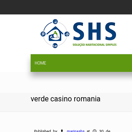
HOME
verde casino romania
Published by
marinashs
at
30 de