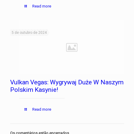
Read more
5 de outubro de 2024
Vulkan Vegas: Wygrywaj Duże W Naszym
Polskim Kasynie!
Read more
Os comentários estão encerrados.