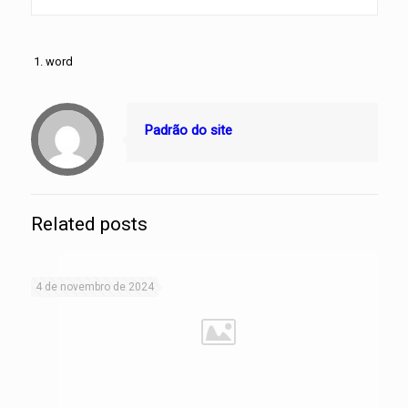
1. word
Padrão do site
Related posts
4 de novembro de 2024