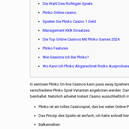
Die Wahl Des Richtigen Spiels
Plinko Online-casino
Spielen Sie Plinko Casino 1 Geld
Management Kklk Einsatzes
Die Top Online Casinos Mit Plinko Games 2024
Plinko Features
Wie Gewinne Ich Bei Plinko?
Wo Kann Ich Plinko Abgerechnet Risiko Ausprobier
In seriösen Plinko On-line Casinos kann pass away Spielversi
verschiedene Plinko Spiel Varianten angeboten werden. Darü
beinhaltet. Natürlich arbeitet Instant Casino ausschließlich
Plinko ist ein tolles Casinospiel, das bei vielen Online
Das Prinzip des Spiels ist einfach, ich hatte schnell 
Balkenreihen.