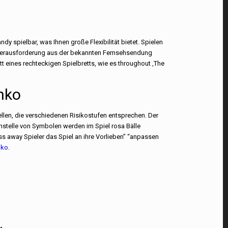
dy spielbar, was Ihnen große Flexibilität bietet. Spielen
n Herausforderung aus der bekannten Fernsehsendung
t eines rechteckigen Spielbretts, wie es throughout ‚The
nko
ellen, die verschiedenen Risikostufen entsprechen. Der
 Anstelle von Symbolen werden im Spiel rosa Bälle
ss away Spieler das Spiel an ihre Vorlieben” “anpassen
nko
.