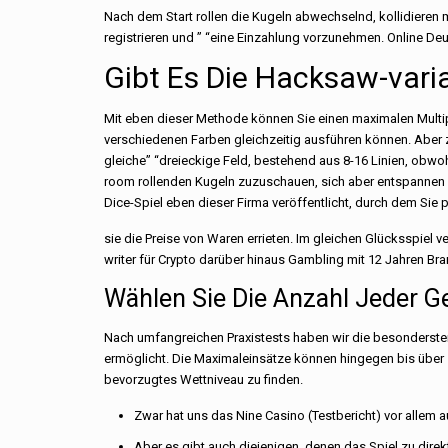
Nach dem Start rollen die Kugeln abwechselnd, kollidieren mi
registrieren und ” “eine Einzahlung vorzunehmen. Online De
Gibt Es Die Hacksaw-vari
Mit eben dieser Methode können Sie einen maximalen Multiplik
verschiedenen Farben gleichzeitig ausführen können. Aber
gleiche” “dreieckige Feld, bestehend aus 8-16 Linien, obwohl
room rollenden Kugeln zuzuschauen, sich aber entspannen
Dice-Spiel eben dieser Firma veröffentlicht, durch dem Sie
sie die Preise von Waren errieten. Im gleichen Glücksspiel v
writer für Crypto darüber hinaus Gambling mit 12 Jahren Br
Wählen Sie Die Anzahl Jeder Ge
Nach umfangreichen Praxistests haben wir die besondersten 
ermöglicht. Die Maximaleinsätze können hingegen bis über 1
bevorzugtes Wettniveau zu finden.
Zwar hat uns das Nine Casino (Testbericht) vor allem 
Aber es gibt auch diejenigen, denen das Spiel zu direk