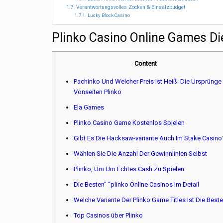
Verantwortungsvolles Zocken & Einsatzbudget
Lucky Block Casino
Plinko Casino Online Games Di
Content
Pachinko Und Welcher Preis Ist Heiß: Die Ursprünge
Vonseiten Plinko
Ela Games
Plinko Casino Game Kostenlos Spielen
Gibt Es Die Hacksaw-variante Auch Im Stake Casino
Wählen Sie Die Anzahl Der Gewinnlinien Selbst
Plinko, Um Um Echtes Cash Zu Spielen
Die Besten” “plinko Online Casinos Im Detail
Welche Variante Der Plinko Game Titles Ist Die Best
Top Casinos über Plinko