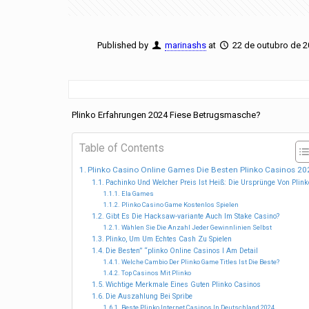
Published by
marinashs
at
22 de outubro de 
Plinko Erfahrungen 2024 Fiese Betrugsmasche?
Table of Contents
Plinko Casino Online Games Die Besten Plinko Casinos 20
Pachinko Und Welcher Preis Ist Heiß: Die Ursprünge Von Plink
Ela Games
Plinko Casino Game Kostenlos Spielen
Gibt Es Die Hacksaw-variante Auch Im Stake Casino?
Wählen Sie Die Anzahl Jeder Gewinnlinien Selbst
Plinko, Um Um Echtes Cash Zu Spielen
Die Besten” “plinko Online Casinos I Am Detail
Welche Cambio Der Plinko Game Titles Ist Die Beste?
Top Casinos Mit Plinko
Wichtige Merkmale Eines Guten Plinko Casinos
Die Auszahlung Bei Spribe
Beste Plinko Internet Casinos In Deutschland 2024