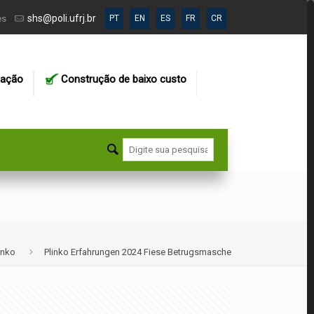
shs@poli.ufrj.br
es
PT
EN
ES
FR
CR
lação
Construção de baixo custo
inko
Plinko Erfahrungen 2024 Fiese Betrugsmasche