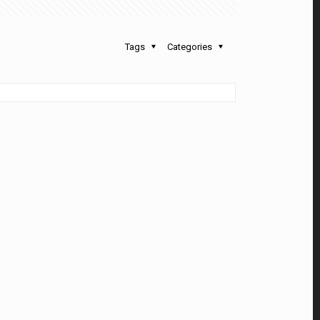
Tags
Categories