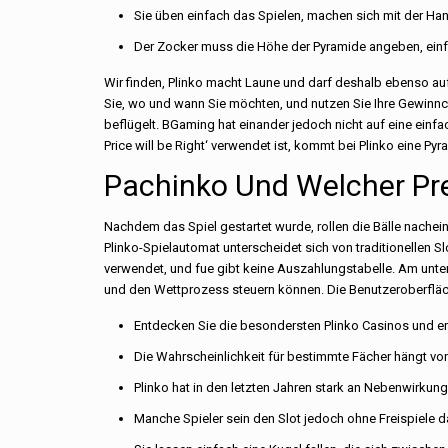
Sie üben einfach das Spielen, machen sich mit der Ha
Der Zocker muss die Höhe der Pyramide angeben, einf
Wir finden, Plinko macht Laune und darf deshalb ebenso auf k
Sie, wo und wann Sie möchten, und nutzen Sie Ihre Gewinn
beflügelt. BGaming hat einander jedoch nicht auf eine einfa
Price will be Right‘ verwendet ist, kommt bei Plinko eine P
Pachinko Und Welcher Prei
Nachdem das Spiel gestartet wurde, rollen die Bälle nachein
Plinko-Spielautomat unterscheidet sich von traditionellen Sl
verwendet, und fue gibt keine Auszahlungstabelle. Am unter
und den Wettprozess steuern können. Die Benutzeroberfläch
Entdecken Sie die besondersten Plinko Casinos und erl
Die Wahrscheinlichkeit für bestimmte Fächer hängt von
Plinko hat in den letzten Jahren stark an Nebenwirku
Manche Spieler sein den Slot jedoch ohne Freispiele d