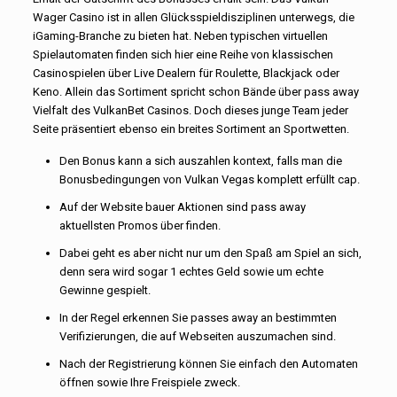
Wager Casino ist in allen Glücksspieldisziplinen unterwegs, die
iGaming-Branche zu bieten hat. Neben typischen virtuellen
Spielautomaten finden sich hier eine Reihe von klassischen
Casinospielen über Live Dealern für Roulette, Blackjack oder
Keno. Allein das Sortiment spricht schon Bände über pass away
Vielfalt des VulkanBet Casinos. Doch dieses junge Team jeder
Seite präsentiert ebenso ein breites Sortiment an Sportwetten.
Den Bonus kann a sich auszahlen kontext, falls man die
Bonusbedingungen von Vulkan Vegas komplett erfüllt cap.
Auf der Website bauer Aktionen sind pass away
aktuellsten Promos über finden.
Dabei geht es aber nicht nur um den Spaß am Spiel an sich,
denn sera wird sogar 1 echtes Geld sowie um echte
Gewinne gespielt.
In der Regel erkennen Sie passes away an bestimmten
Verifizierungen, die auf Webseiten auszumachen sind.
Nach der Registrierung können Sie einfach den Automaten
öffnen sowie Ihre Freispiele zweck.