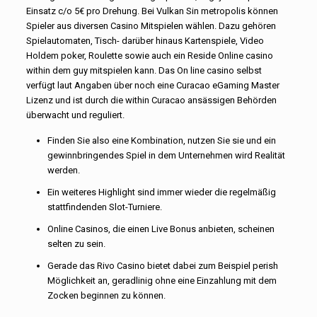
Einsatz c/o 5€ pro Drehung. Bei Vulkan Sin metropolis können
Spieler aus diversen Casino Mitspielen wählen. Dazu gehören
Spielautomaten, Tisch- darüber hinaus Kartenspiele, Video
Holdem poker, Roulette sowie auch ein Reside Online casino
within dem guy mitspielen kann. Das On line casino selbst
verfügt laut Angaben über noch eine Curacao eGaming Master
Lizenz und ist durch die within Curacao ansässigen Behörden
überwacht und reguliert.
Finden Sie also eine Kombination, nutzen Sie sie und ein
gewinnbringendes Spiel in dem Unternehmen wird Realität
werden.
Ein weiteres Highlight sind immer wieder die regelmäßig
stattfindenden Slot-Turniere.
Online Casinos, die einen Live Bonus anbieten, scheinen
selten zu sein.
Gerade das Rivo Casino bietet dabei zum Beispiel perish
Möglichkeit an, geradlinig ohne eine Einzahlung mit dem
Zocken beginnen zu können.