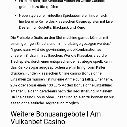
Es ist ratsam, die Seriosität vonseiten Online Casinos
gründlich zu überprüfen.
Neben typischen virtuellen Spielautomaten finden sich
hierbei eine Reihe des klassischen Casinospielen mit Live
Dealern für Roulette, Blackjack und Keno.
Die Freispiele Gratis an den Slot machine games können mit
einem geringen Einsatz enorm in die Länge gezogen werden,”
“irgendwann wird die gewinnbringende Kombination auf
unserem Bildschirm auftauchen. Wer die Klassiker, also die
Tischspiele, durch einer entsprechenden Strategie spielt, kann
das Risiko sogar ausgesprochen weit in living room Keller
drücken. Für den klassischen Online casino Bonus ohne
Einzahlen zu müssen, ist nur eine Anmeldung fällig. Einen ten €,
20 € oder sogar einen 100 Euro Added bonus ohne Einzahlung
erhalten Sie dann geradeaus nach der Registrierung. Mit einem
On line casino Bonus ohne Einzahlung spielen zu können ist nur
selten ohne zeitliche Begrenzung möglich.
Weitere Bonusangebote I Am
Vulkanbet Casino