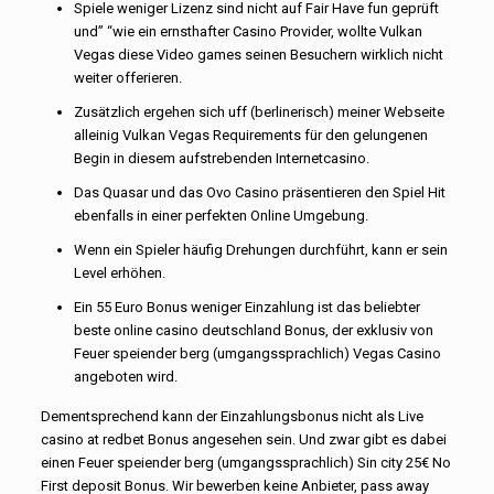
Spiele weniger Lizenz sind nicht auf Fair Have fun geprüft
und” “wie ein ernsthafter Casino Provider, wollte Vulkan
Vegas diese Video games seinen Besuchern wirklich nicht
weiter offerieren.
Zusätzlich ergehen sich uff (berlinerisch) meiner Webseite
alleinig Vulkan Vegas Requirements für den gelungenen
Begin in diesem aufstrebenden Internetcasino.
Das Quasar und das Ovo Casino präsentieren den Spiel Hit
ebenfalls in einer perfekten Online Umgebung.
Wenn ein Spieler häufig Drehungen durchführt, kann er sein
Level erhöhen.
Ein 55 Euro Bonus weniger Einzahlung ist das beliebter
beste online casino deutschland Bonus, der exklusiv von
Feuer speiender berg (umgangssprachlich) Vegas Casino
angeboten wird.
Dementsprechend kann der Einzahlungsbonus nicht als Live
casino at redbet Bonus angesehen sein. Und zwar gibt es dabei
einen Feuer speiender berg (umgangssprachlich) Sin city 25€ No
First deposit Bonus. Wir bewerben keine Anbieter, pass away