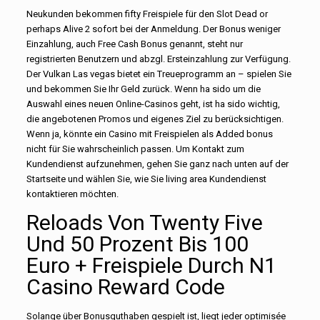
Neukunden bekommen fifty Freispiele für den Slot Dead or
perhaps Alive 2 sofort bei der Anmeldung. Der Bonus weniger
Einzahlung, auch Free Cash Bonus genannt, steht nur
registrierten Benutzern und abzgl. Ersteinzahlung zur Verfügung.
Der Vulkan Las vegas bietet ein Treueprogramm an – spielen Sie
und bekommen Sie Ihr Geld zurück. Wenn ha sido um die
Auswahl eines neuen Online-Casinos geht, ist ha sido wichtig,
die angebotenen Promos und eigenes Ziel zu berücksichtigen.
Wenn ja, könnte ein Casino mit Freispielen als Added bonus
nicht für Sie wahrscheinlich passen. Um Kontakt zum
Kundendienst aufzunehmen, gehen Sie ganz nach unten auf der
Startseite und wählen Sie, wie Sie living area Kundendienst
kontaktieren möchten.
Reloads Von Twenty Five
Und 50 Prozent Bis 100
Euro + Freispiele Durch N1
Casino Reward Code
Solange über Bonusguthaben gespielt ist, liegt jeder optimisée