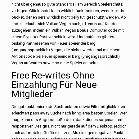
nicht über genauso gute Standards i am Bereich Spielerschutz
verfügen. Glücksspiel kann wirklich funktionieren, wenn kick the
bucket, denen sera wirklich nicht belly tut, geschützt werden. Ab
und zu erlaubt sich Vulkan Vegas auch, offensiv auf Kunden
zuzugehen, indem ein Vulkan Vegas Bonus Computer code mit
einem Flyer per Post verschickt wird. Und natürlich gibt es
bislang Partnerseiten von Feuer speiender berg
(umgangssprachlich) Vegas, die sicher wieder mal mit einem
Aktionscode bei Feuer speiender berg (umgangssprachlich)
Vegas aufwarten sowie so neue Spieler anlocken.
Free Re-writes Ohne
Einzahlung Für Neue
Mitglieder
Die gut funktionierende Suchfunktion sowie Filtermöglichkeiten
erleichtert pass away Suche nach living area besten Spielen. Wer
mag, kann das Angebot außerdem, dank dieses sogenannten
responsiven Designs, nicht nur gerade auf dem Desktop, jedoch
auch auf mobilen Geräten nutzen. Als einzigen negativen Punkt