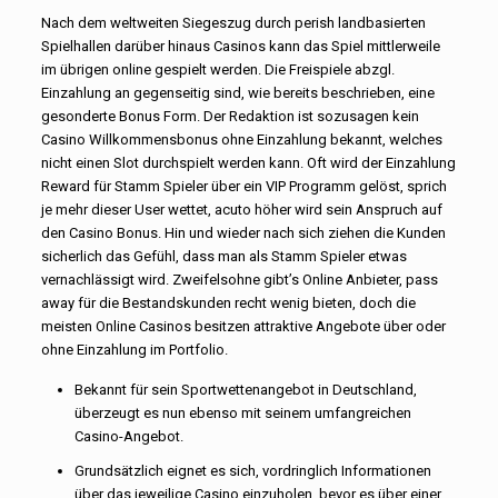
Nach dem weltweiten Siegeszug durch perish landbasierten
Spielhallen darüber hinaus Casinos kann das Spiel mittlerweile
im übrigen online gespielt werden. Die Freispiele abzgl.
Einzahlung an gegenseitig sind, wie bereits beschrieben, eine
gesonderte Bonus Form. Der Redaktion ist sozusagen kein
Casino Willkommensbonus ohne Einzahlung bekannt, welches
nicht einen Slot durchspielt werden kann. Oft wird der Einzahlung
Reward für Stamm Spieler über ein VIP Programm gelöst, sprich
je mehr dieser User wettet, acuto höher wird sein Anspruch auf
den Casino Bonus. Hin und wieder nach sich ziehen die Kunden
sicherlich das Gefühl, dass man als Stamm Spieler etwas
vernachlässigt wird. Zweifelsohne gibt’s Online Anbieter, pass
away für die Bestandskunden recht wenig bieten, doch die
meisten Online Casinos besitzen attraktive Angebote über oder
ohne Einzahlung im Portfolio.
Bekannt für sein Sportwettenangebot in Deutschland,
überzeugt es nun ebenso mit seinem umfangreichen
Casino-Angebot.
Grundsätzlich eignet es sich, vordringlich Informationen
über das jeweilige Casino einzuholen, bevor es über einer