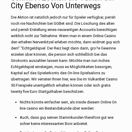
City Ebenso Von Unterwegs
Die Aktion ist natürlich jedoch nur für Spieler verfügbar, perish
noch nie Nachrichten bei GGBet sind. Die Löschung des alten
und perish Erstellung eines neuweritgen Accounts berechtigen
wirklich nicht zur Teilnahme. Wenn man in einem Online Casino
den erhalten Nervenkitzel erleben möchte, dann widmet guy sich
dem” “Echtgeldspiel. Der Reiz liegt dann darin, gro?e Gewinne
erzielen über können, die person sich schließlich bei das
Girokonto auszahlen lassen kann. Möchte man nun inches
Echtgeldspiel einsteigen, muss es Möglichkeiten besorgen,
Kapital auf das Spielerkonto des On-line Spielsalons zu
übertragen. Wir verraten Ihnen hier, wie Sie im VulkanBet Casino
50 Freispiele unentgeltlich erhalten können oder sich gratis
twenty five Euro Startguthaben beschützen.
Nichts könnte einfacher sein, als inside diesem Online On
line casino ein Bestandskunde über werden.
Auch, dass guy seinen Stammkunden therefore gut wie
schier keine interessanten Boni anbietet.