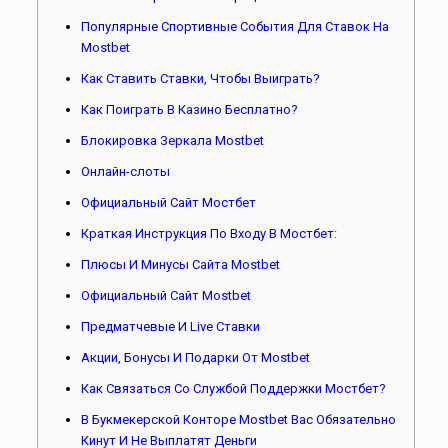
Популярные Спортивные События Для Ставок На
Mostbet
Как Ставить Ставки, Чтобы Выиграть?
Как Поиграть В Казино Бесплатно?
Блокировка Зеркала Mostbet
Онлайн-слоты
Официальный Сайт Мостбет
Краткая Инструкция По Входу В Мостбет:
Плюсы И Минусы Сайта Mostbet
Официальный Сайт Mostbet
Предматчевые И Live Ставки
Акции, Бонусы И Подарки От Mostbet
Как Связаться Со Службой Поддержки Мостбет?
В Букмекерской Конторе Mostbet Вас Обязательно
Кинут И Не Выплатят Деньги