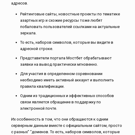
адресов.
Рейтинговые сайты, новостные проекты по тематике
азартных игр и схожие ресурсы тоже любят
побаловать пользователей ссылками на актуальные
зеркала.
То есть, наборов символов, которые вы видите в
адресной строке.
Представители портала Мостбет обрабатывают
заявки на вывод практически мгновенно.
Для участия в определенном соревновании
необходимо иметь активный аккаунт и выполнить
правила квалификации.
Одним из традиционных и эффективных способов
связи является обращение в поддержку по
электронной почте.
Их особенность в том, что они обращаются к одним
серверным данным вместе с официальным сайтом, просто
с разных” “доменов. То есть, наборов символов, которые