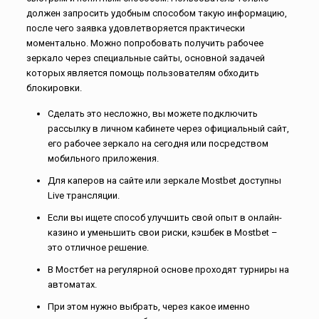
должен запросить удобным способом такую информацию,
после чего заявка удовлетворяется практически
моментально. Можно попробовать получить рабочее
зеркало через специальные сайты, основной задачей
которых является помощь пользователям обходить
блокировки.
Сделать это несложно, вы можете подключить
рассылку в личном кабинете через официальный сайт,
его рабочее зеркало на сегодня или посредством
мобильного приложения.
Для каперов на сайте или зеркале Mostbet доступны
Live трансляции.
Если вы ищете способ улучшить свой опыт в онлайн-
казино и уменьшить свои риски, кэшбек в Mostbet –
это отличное решение.
В Мостбет на регулярной основе проходят турниры на
автоматах.
При этом нужно выбрать, через какое именно