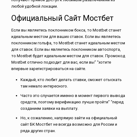
любой удобной локации.
Официальный Сайт Мостбет
Если вы являетесь поклонником бокса, то Mostbet станет
идеальным местом для ваших ставок. Если вы являетесь
поклонником гольфа, то Mostbet станет идеальным местом
для ставок. Если вы являетесь поклонником автоспорта,
то Mostbet будет идеальным местом для ставок. Промокод
Mostbet отлично подходит для вас, если вы” “хотите
впервые зарегистрироваться на сайте.
Каждый, кто любит делать ставки, сможет отыскать
там немало интересного.
Часто это случается именно в момент первого вывода
средств, поэтому верификацию лучше пройти” “перед
созданием заявки на выплату.
Но, к сожалению, напрямую зайти на официальный
сайт БК Мостбет не всегда возможно для России и
ряда других стран.