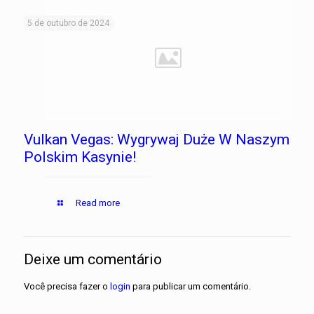
5 de outubro de 2024
Vulkan Vegas: Wygrywaj Duże W Naszym
Polskim Kasynie!
Read more
Deixe um comentário
Você precisa fazer o
login
para publicar um comentário.