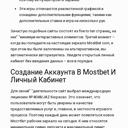
Эти игры отличаются реалистичной графикой и
оснащены дополнительными функциями, такими как
дополнительные ставки и игра на несколько рук.
Зачастую подобные сайты состоят из five to ten страниц, на
них” “минимум интерактивных элементов. Третий момент –
когда вы попадаете на настоящее зеркало MostBet com, и
при этом вы были залогинены на альтернативном, вы
автоматически авторизуетесь. Увидите открытый личный
кабинет без введения данных – все в порядке.
Создание Аккаунта В Mostbet И
Личный Кабинет
Для своей” “деятельности сайт выбрал международную
лицензию № 8048/JAZ Кюрасао. Это означает, что
пользователи могут быть уверены в качестве
предоставляемых услуг и, главное, в честности игрового
процесса. Поэтому каждый день может появляться новое
Мостбет рабочее зеркало на сегодня. К ним относятся
минимальная сумма депозита и максимальный лимит