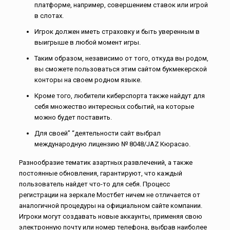
платформе, например, совершением ставок или игрой
в слотах.
Игрок должен иметь страховку и быть уверенным в
выигрыше в любой момент игры.
Таким образом, независимо от того, откуда вы родом,
вы сможете пользоваться этим сайтом букмекерской
конторы на своем родном языке.
Кроме того, любители киберспорта также найдут для
себя множество интересных событий, на которые
можно будет поставить.
Для своей” “деятельности сайт выбрал
международную лицензию № 8048/JAZ Кюрасао.
Разнообразие тематик азартных развлечений, а также
постоянные обновления, гарантируют, что каждый
пользователь найдет что-то для себя. Процесс
регистрации на зеркале Мостбет ничем не отличается от
аналогичной процедуры на официальном сайте компании.
Игроки могут создавать новые аккаунты, применяя свою
электронную почту или номер телефона, выбрав наиболее