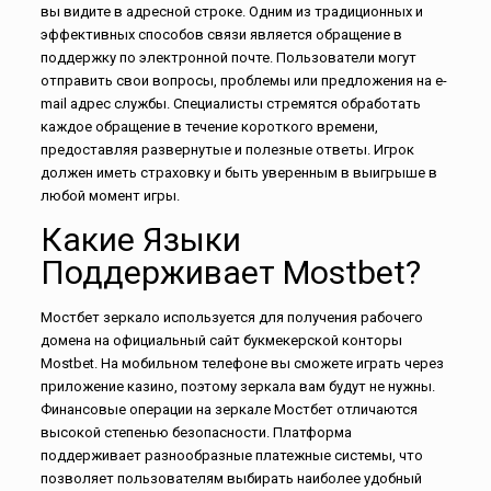
вы видите в адресной строке. Одним из традиционных и
эффективных способов связи является обращение в
поддержку по электронной почте. Пользователи могут
отправить свои вопросы, проблемы или предложения на e-
mail адрес службы. Специалисты стремятся обработать
каждое обращение в течение короткого времени,
предоставляя развернутые и полезные ответы. Игрок
должен иметь страховку и быть уверенным в выигрыше в
любой момент игры.
Какие Языки
Поддерживает Mostbet?
Мостбет зеркало используется для получения рабочего
домена на официальный сайт букмекерской конторы
Mostbet. На мобильном телефоне вы сможете играть через
приложение казино, поэтому зеркала вам будут не нужны.
Финансовые операции на зеркале Мостбет отличаются
высокой степенью безопасности. Платформа
поддерживает разнообразные платежные системы, что
позволяет пользователям выбирать наиболее удобный