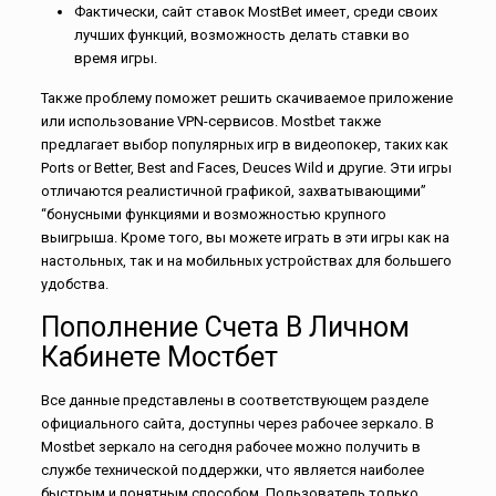
Фактически, сайт ставок MostBet имеет, среди своих
лучших функций, возможность делать ставки во
время игры.
Также проблему поможет решить скачиваемое приложение
или использование VPN-сервисов. Mostbet также
предлагает выбор популярных игр в видеопокер, таких как
Ports or Better, Best and Faces, Deuces Wild и другие. Эти игры
отличаются реалистичной графикой, захватывающими”
“бонусными функциями и возможностью крупного
выигрыша. Кроме того, вы можете играть в эти игры как на
настольных, так и на мобильных устройствах для большего
удобства.
Пополнение Счета В Личном
Кабинете Мостбет
Все данные представлены в соответствующем разделе
официального сайта, доступны через рабочее зеркало. В
Mostbet зеркало на сегодня рабочее можно получить в
службе технической поддержки, что является наиболее
быстрым и понятным способом. Пользователь только