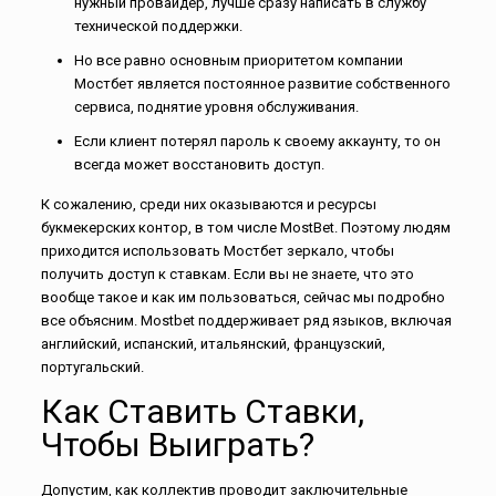
нужный провайдер, лучше сразу написать в службу
технической поддержки.
Но все равно основным приоритетом компании
Мостбет является постоянное развитие собственного
сервиса, поднятие уровня обслуживания.
Если клиент потерял пароль к своему аккаунту, то он
всегда может восстановить доступ.
К сожалению, среди них оказываются и ресурсы
букмекерских контор, в том числе MostBet. Поэтому людям
приходится использовать Мостбет зеркало, чтобы
получить доступ к ставкам. Если вы не знаете, что это
вообще такое и как им пользоваться, сейчас мы подробно
все объясним. Mostbet поддерживает ряд языков, включая
английский, испанский, итальянский, французский,
португальский.
Как Ставить Ставки,
Чтобы Выиграть?
Допустим, как коллектив проводит заключительные