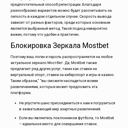
предпочтительный способ регистрации. Благодаря
разнообразию вариантов можно будет рассчитывать на
легкость в каждом отдельном случае. Скорость вывода
зависит от разных факторов, среди которых основным
является выбранный метод. Такой подход невероятно
важен, потому что удобен и практичен.
Блокировка Зеркала Mostbet
Поэтому ваш логин и пароль распространяется на любое
актуальное зеркало Мостбет. Да, Mostbet также
предлагает ряд других услуг, таких как ставки на
виртуальный спорт, ставки на киберспорт и игры в казино.
Таким образом,” “вы сможете насладиться всеми
развлечениями, которые может предложить эта
платформа.
Не упустите шанс присоединиться к нам и погрузиться
в захватывающий мир азартных развлечений.
Если вы являетесь поклонником футбола, то Mostbet
– идеальное место для совершения ставок.