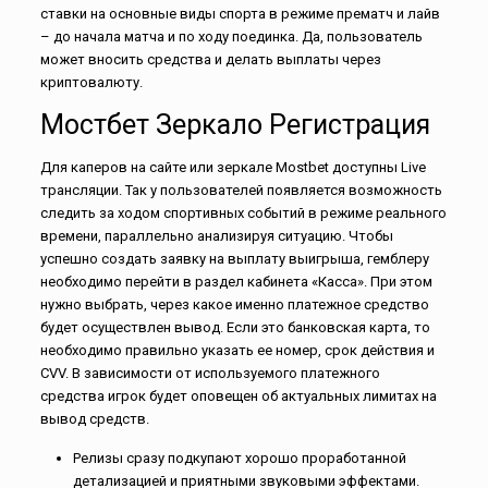
ставки на основные виды спорта в режиме прематч и лайв
– до начала матча и по ходу поединка. Да, пользователь
может вносить средства и делать выплаты через
криптовалюту.
Мостбет Зеркало Регистрация
Для каперов на сайте или зеркале Mostbet доступны Live
трансляции. Так у пользователей появляется возможность
следить за ходом спортивных событий в режиме реального
времени, параллельно анализируя ситуацию. Чтобы
успешно создать заявку на выплату выигрыша, гемблеру
необходимо перейти в раздел кабинета «Касса». При этом
нужно выбрать, через какое именно платежное средство
будет осуществлен вывод. Если это банковская карта, то
необходимо правильно указать ее номер, срок действия и
CVV. В зависимости от используемого платежного
средства игрок будет оповещен об актуальных лимитах на
вывод средств.
Релизы сразу подкупают хорошо проработанной
детализацией и приятными звуковыми эффектами.