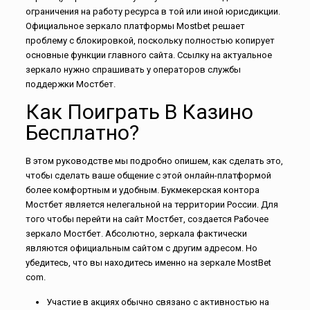
ограничения на работу ресурса в той или иной юрисдикции.
Официальное зеркало платформы Mostbet решает
проблему с блокировкой, поскольку полностью копирует
основные функции главного сайта. Ссылку на актуальное
зеркало нужно спрашивать у операторов службы
поддержки Мостбет.
Как Поиграть В Казино
Бесплатно?
В этом руководстве мы подробно опишем, как сделать это,
чтобы сделать ваше общение с этой онлайн-платформой
более комфортным и удобным. Букмекерская контора
Мостбет является нелегальной на территории России. Для
того чтобы перейти на сайт Мостбет, создается Рабочее
зеркало Мостбет. Абсолютно, зеркала фактически
являются официальным сайтом с другим адресом. Но
убедитесь, что вы находитесь именно на зеркале MostBet
com.
Участие в акциях обычно связано с активностью на