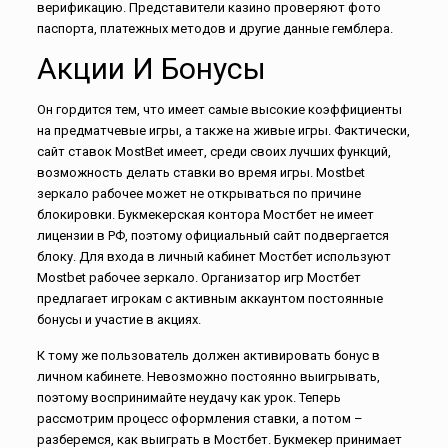
верификацию. Представители казино проверяют фото
паспорта, платежных методов и другие данные гемблера.
Акции И Бонусы
Он гордится тем, что имеет самые высокие коэффициенты
на предматчевые игры, а также на живые игры. Фактически,
сайт ставок MostBet имеет, среди своих лучших функций,
возможность делать ставки во время игры. Mostbet
зеркало рабочее может не открываться по причине
блокировки. Букмекерская контора Мостбет не имеет
лицензии в РФ, поэтому официальный сайт подвергается
блоку. Для входа в личный кабинет Мостбет используют
Mostbet рабочее зеркало. Организатор игр Мостбет
предлагает игрокам с активным аккаунтом постоянные
бонусы и участие в акциях.
К тому же пользователь должен активировать бонус в
личном кабинете. Невозможно постоянно выигрывать,
поэтому воспринимайте неудачу как урок. Теперь
рассмотрим процесс оформления ставки, а потом –
разберемся, как выиграть в Мостбет. Букмекер принимает