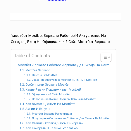
“мостбет Mostbet Зеркало Рабочее И Актуальное На
Сегодня, Вход На Официальный Сайт Мостбет Зеркало
Table of Contents
Мостбет Зеркало Рабочее Зеркало Для Входа На Сайт
Мостбет Зеркало
Плюсы Бк Mostbet
Создание Аккаунта В Mostbet И Личный Кабинет
Особенности Зеркала Мостбет
Какие Языки Поддерживает Mostbet?
Официальный Сайт Мостбет
Пополнение Счета В Личном Кабинете Мостбет
Как Вывести Деньги Из Мостбет?
Акции И Бонусы
Мостбет Зеркало Регистрация
Популярные Спортивные События Для Ставок На Mostbet
Как Ставить Ставки, Чтобы Выиграть?
Как Поиграть В Казино Бесплатно?