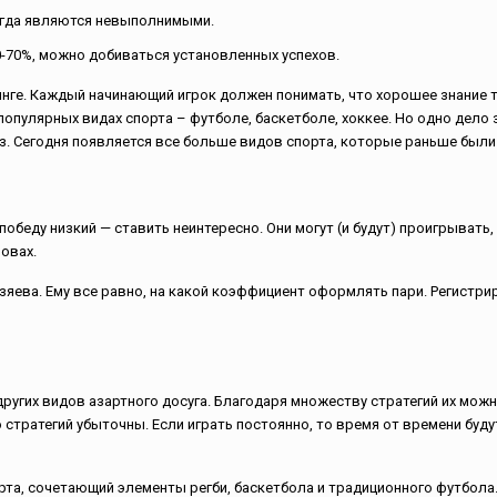
егда являются невыполнимыми.
0-70%, можно добиваться установленных успехов.
инге. Каждый начинающий игрок должен понимать, что хорошее знание т
пулярных видах спорта – футболе, баскетболе, хоккее. Но одно дело з
з. Сегодня появляется все больше видов спорта, которые раньше были
победу низкий — ставить неинтересно. Они могут (и будут) проигрывать,
овах.
озяева. Ему все равно, на какой коэффициент оформлять пари. Регистри
ругих видов азартного досуга. Благодаря множеству стратегий их можн
 стратегий убыточны. Если играть постоянно, то время от времени бу
та, сочетающий элементы регби, баскетбола и традиционного футбола