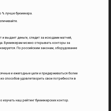
ю % лучше букмекера.
еличивайте.
 и выдает деньги, следит за исходами матчей,
года. Букмекерам можно открывать конторы за
нзируется. По российским законам, оборудование
ячные и ежегодные цели и придерживаться более
н из способов удовлетворить свои потребности в
 изучать наш рейтинг букмекерских контор.