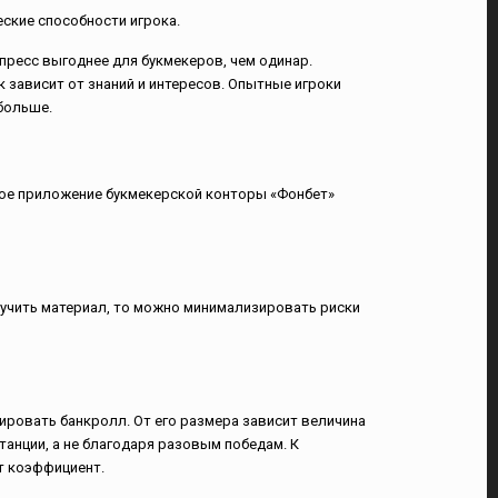
ские способности игрока.
пресс выгоднее для букмекеров, чем одинар.
 зависит от знаний и интересов. Опытные игроки
больше.
льное приложение букмекерской конторы «Фонбет»
зучить материал, то можно минимализировать риски
ровать банкролл. От его размера зависит величина
анции, а не благодаря разовым победам. К
т коэффициент.