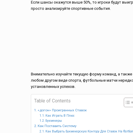
Если шансы окажутся выше 50%, то игроки будут выигр
просто анализируйте спортивные события.
Внимательно изучайте текущую форму команд, а также их
любом другом виде спорта, футбольные матчи нередко
установленных успехов.
Table of Contents
«догон» Проигранных Ставок
Как Играть В Плюс
Букмекеры
Как Поставить Систему
Как Выбрать Букмекерскую Контору Для Ставок На Футбо