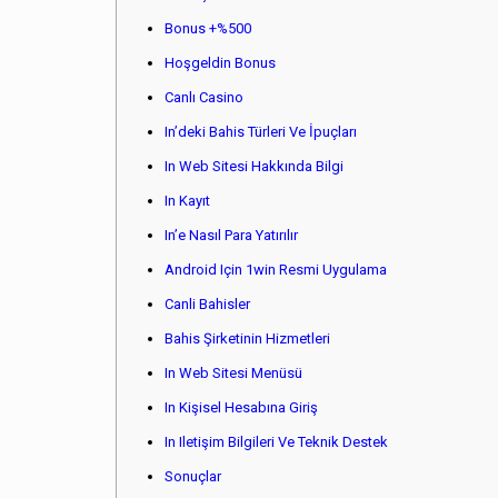
Bonus +%500
Hoşgeldin Bonus
Canlı Casino
In’deki Bahis Türleri Ve İpuçları
In Web Sitesi Hakkında Bilgi
In Kayıt
In’e Nasıl Para Yatırılır
Android Için 1win Resmi Uygulama
Canli Bahisler
Bahis Şirketinin Hizmetleri
In Web Sitesi Menüsü
In Kişisel Hesabına Giriş
In Iletişim Bilgileri Ve Teknik Destek
Sonuçlar