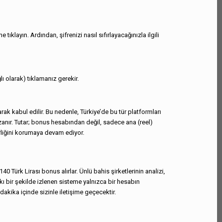
ıklayın. Ardından, şifrenizi nasıl sıfırlayacağınızla ilgili
 olarak) tıklamanız gerekir.
k kabul edilir. Bu nedenle, Türkiye’de bu tür platformları
azanır. Tutar; bonus hesabından değil, sadece ana (reel)
rliğini korumaya devam ediyor.
0 Türk Lirası bonus alırlar. Ünlü bahis şirketlerinin analizi,
bir şekilde izlenen sisteme yalnızca bir hesabın
akika içinde sizinle iletişime geçecektir.