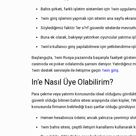
Bahis şirketi, farklı işletim sistemleri için 1win uygulama
1win giriş işlemini yapmak için sitenin ana sayfa ekra
Söylediğimiz faktör ‘ler s?rf güvenilir sitelerde mevcuttu
Buna ek olarak, bakiyeyi yatırırken oyuncular yatırma i
1win’e kullanıcı giriş yapılabilmesi için yetkilendirme işl
Başlangıçta, 1win Rusya pazarında başarıyla faaliyet gösterdi
casinoda ve poker odalarında şansını deniyor. Yatırdığınız
1win destek servisiyle ile iletişime geçin
1win giriş
.
In’e Nasıl Üye Olabilirim?
Para çekme veya yatırımı konusunda ideal olduğunu gördükten
güvenli olduğu bilinen bahis sitesi arayışında olan kişiler, 
konusunda firmanın belirlediği bazı şartlar olduğu görülüyor.
Hemen hesabınıza ödenir, ancak yalnızca çevrimiçi slot
1win bahis sitesi, çeşitli iletişim kanallarını kullanarak 