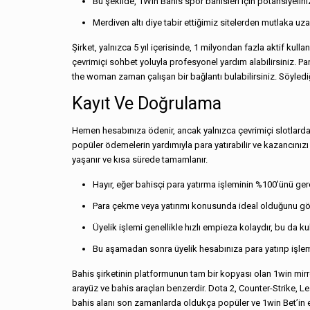
Bu şekilde, 1Win Bahis spor bahisleri için potansiyelin
Merdiven altı diye tabir ettiğimiz sitelerden mutlaka uz
Şirket, yalnızca 5 yıl içerisinde, 1 milyondan fazla aktif kull
çevrimiçi sohbet yoluyla profesyonel yardım alabilirsiniz.
the woman zaman çalışan bir bağlantı bulabilirsiniz. Söylediği
Kayıt Ve Doğrulama
Hemen hesabınıza ödenir, ancak yalnızca çevrimiçi slotlarda 
popüler ödemelerin yardımıyla para yatırabilir ve kazancınızı 
yaşanır ve kısa sürede tamamlanır.
Hayır, eğer bahisçi para yatırma işleminin %100’ünü ger
Para çekme veya yatırımı konusunda ideal olduğunu görd
Üyelik işlemi genellikle hızlı empieza kolaydır, bu da ku
Bu aşamadan sonra üyelik hesabınıza para yatırıp işlem
Bahis şirketinin platformunun tam bir kopyası olan 1win mirror,
arayüz ve bahis araçları benzerdir. Dota 2, Counter-Strike, 
bahis alanı son zamanlarda oldukça popüler ve 1win Bet’in 