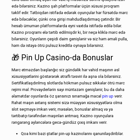
edə bilərsiniz. Kazino şah platformalar üçün xüsusi proqram
təklif edir. Tətbiqdən istifadə edərək oyunçular hər fürsətdə mərc
edə biləcəklər, çünki ona girişi məhdudlaşdırmaq çətindir. Bir
hesab ümumən platformalarda eyni vaxtda istifadə edilə bilər.
Kazino proqramı elə tərtib edilmişdir ki, bir neçə kliklə mərc edə
bilərsiniz. Oyunların çeşidi daim genişlənir və siz həm əməli pulla,
həm də istəyə ötrü pulsuz kreditlə oynaya bilərsiniz.
🎁 Pin Up Casino-da Bonuslar
Mərc etməzdən başlanğıc siz gündəlik hər vahid maşının əsl
xüsusiyyətlərini göstərərək ətraflı təsviri ilə aşna ola bilərsiniz.
Sertifikatlaşdırılmış slotlarda hökmən pulsuz sikkələr ötrü mərc
rejimi mal. Provayderlərin sayı müntəzəm genişlənir, bu da daha
əlamətdar oyunlarda öz şansınızı sınamağa macal
pin up
verir.
Rahat maşın axtarış sistemi sizə müəyyən xüsusiyyətlərə olma
slot seçməyə imkan verir, məsələn, bonuslar almaq və ya
tərtibatçı tərəfindən maşınları arıtmaq. Kazino oyunçulara
rəngarəng əyləncələrə gecə-gündüz çıxış imkanı verir.
Qoa kimi bəzi ştatlar pin-up kazinolarını qanuniləşdiriblər.