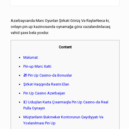
Azərbaycanda Mərc Oyunları Şirkəti Görüş Və Rəylər
Necə ki,
onlayn pin.up kazinosunda oynamağa görə cəzalandırılacaq
vahid şəxs belə yoxdur.
Content
Məlumat:
Pin-up Mərc Xətti
🎁 Pin Up Casino-da Bonuslar
Şirkət Haqqında Rəsmi Elan
Pin Up Casino Azerbaijan
💵 Uduşları Karta Çıxarmaqla Pin Up Casino-də Real
Pulla Oynayın
Müştərilərin Bukmeker Kontorunun Qeydiyyatı Və
Yoxlanılması Pin Up