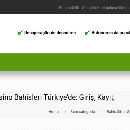
Projeto SHS - Solução Habitacional Simpl
Recuperação de desastres
Autonomia da popu
no Bahisleri Türkiye’de: Giriş, Kayıt,
Home
Sem categoria
Bahis Sitesi S