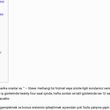
mci
rim
r
ika oranlar va. ” – Steve. Herhangi bir hizmet veya ürünle ilgili sorularınız vars
günlerinde twenty four saat içinde, hafta sonları ve tatil günlerinde ise 12 saat
caktır.
ni genişletmek ve bonus sistemini iyileştirmek açısından çok fazla çalışma yaptı.