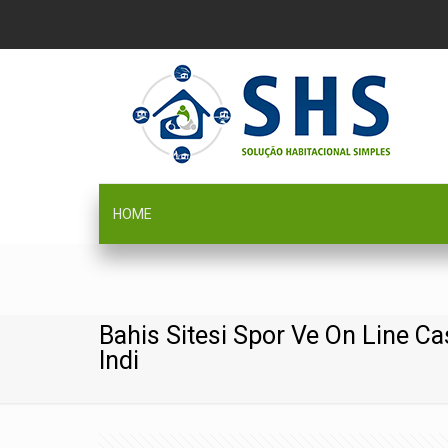
HOME
Bahis Sitesi Spor Ve On Line Casi
Indi