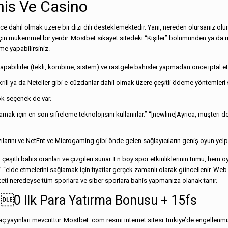
his Ve Casino
e dahil olmak üzere bir dizi dili desteklemektedir. Yani, nereden olursanız olun
 için mükemmel bir yerdir. Mostbet sikayet sitedeki “Kişiler” bölümünden ya d
e yapabilirsiniz.
yapabilirler (tekli, kombine, sistem) ve rastgele bahisler yapmadan önce iptal
rill ya da Neteller gibi e-cüzdanlar dahil olmak üzere çeşitli ödeme yöntemleri 
ok seçenek de var.
mak için en son şifreleme teknolojisini kullanırlar.” “[newline]Ayrıca, müşteri 
zılarını ve NetEnt ve Microgaming gibi önde gelen sağlayıcıların geniş oyun yel
şitli bahis oranları ve çizgileri sunar. En boy spor etkinliklerinin tümü, hem o
i” “elde etmelerini sağlamak için fiyatlar gerçek zamanlı olarak güncellenir. Web 
rketi neredeyse tüm sporlara ve siber sporlara bahis yapmanıza olanak tanır.
 0 Ilk Para Yatırma Bonusu + 15fs
ç yayınları mevcuttur. Mostbet. com resmi internet sitesi Türkiye’de engellenmi