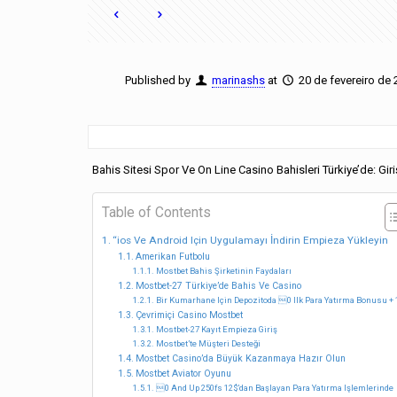
Published by
marinashs
at
20 de fevereiro de
Bahis Sitesi Spor Ve On Line Casino Bahisleri Türkiye’de: Giriş,
Table of Contents
“ios Ve Android Için Uygulamayı İndirin Empieza Yükleyin
Amerikan Futbolu
Mostbet Bahis Şirketinin Faydaları
Mostbet-27 Türkiye’de Bahis Ve Casino
Bir Kumarhane Için Depozitoda 0 Ilk Para Yatırma Bonusu + 
Çevrimiçi Casino Mostbet
Mostbet-27 Kayıt Empieza Giriş
Mostbet’te Müşteri Desteği
Mostbet Casino’da Büyük Kazanmaya Hazır Olun
Mostbet Aviator Oyunu
0 And Up 250fs 12$’dan Başlayan Para Yatırma Işlemlerinde