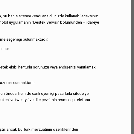
, bu bahis sitesini kendi ana dilinizde kullanabileceksiniz.
a mobil uygulamanın “Destek Servisi” bölümünden – idareye
 etme seçeneği bulunmaktadır.
sunar.
destek ekibi her türlü sorunuzu veya endişenizi yanıtlamak
pazesini sunmaktadır.
yun öncesi hem de canlı oyun içi pazarlarla sitede yer
sitesi ve twenty five dile çevrilmiş resmi cep telefonu
ştir, ancak bu Türk mevzuatının özelliklerinden