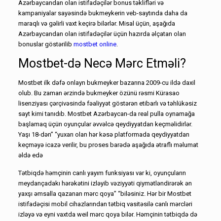
Azərbaycandan olan istifadəçilər bonus təklifləri və
kampaniyalar sayəsində bukmeykerin veb-saytında daha da
maraqlı və gəlirli vaxt keçirə bilərlər. Misal üçün, aşağıda
Azərbaycandan olan istifadəçilər üçün hazırda əlçatan olan
bonuslar göstərilib
mostbet online
.
Mostbet-də Necə Mərc Etməli?
Mostbet ilk dəfə onlayn bukmeyker bazarına 2009-cu ildə daxil
olub. Bu zaman ərzində bukmeyker özünü rəsmi Kürasao
lisenziyası çərçivəsində fəaliyyət göstərən etibarlı və təhlükəsiz
sayt kimi tanıdıb. Mostbet Azərbaycan-da real pulla oynamağa
başlamaq üçün oyunçular əvvəlcə qeydiyyatdan keçməlidirlər.
Yaşı 18-dən” “yuxarı olan hər kəsə platformada qeydiyyatdan
keçməyə icazə verilir, bu proses barədə aşağıda ətraflı məlumat
əldə edə
Tətbiqdə həmçinin canlı yayım funksiyası var ki, oyunçuların
meydançadakı hərəkətini izləyib vəziyyəti qiymətləndirərək ən
yaxşı əmsalla qazanan mərc qoya” “biləsiniz. Hər bir Mostbet
istifadəçisi mobil cihazlarından tətbiq vasitəsilə canlı mərcləri
izləyə və eyni vaxtda weil mərc qoya bilər. Həmçinin tətbiqdə də