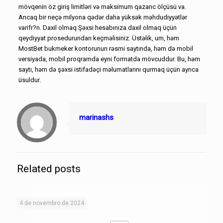
mövqenin öz giriş limitləri və maksimum qazanc ölçüsü va.
Ancaq bir neçə milyona qədər daha yüksək məhdudiyyətlər
varifr?n. Daxil olmaq Şəxsi hesabınıza daxil olmaq üçün
qeydiyyat prosedurundan keçməlisiniz. Üstəlik, um, həm
MostBet bukmeker kontorunun rəsmi saytında, həm də mobil
versiyada, mobil proqramda eyni formatda mövcuddur. Bu, həm
saytı, həm də şəxsi istifadəçi məlumatlarını qurmaq üçün ayrıca
üsuldur.
marinashs
Related posts
4 de novembro de 2024