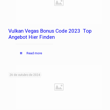
Vulkan Vegas Bonus Code 2023 ️ Top
Angebot Hier Finden
Read more
26 de outubro de 2024