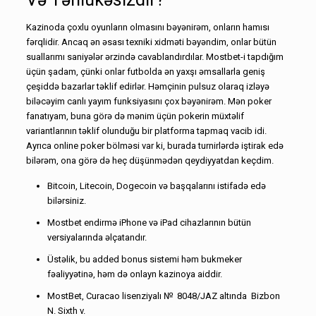
Kazinoda çoxlu oyunların olmasını bəyənirəm, onların hamısı
fərqlidir. Ancaq ən əsası texniki xidməti bəyəndim, onlar bütün
suallarımı saniyələr ərzində cavablandırdılar. Mostbet-i tapdığım
üçün şadam, çünki onlar futbolda ən yaxşı əmsallarla geniş
çeşiddə bazarlar təklif edirlər. Həmçinin pulsuz olaraq izləyə
biləcəyim canlı yayım funksiyasını çox bəyənirəm. Mən poker
fanatıyam, buna görə də mənim üçün pokerin müxtəlif
variantlarının təklif olunduğu bir platforma tapmaq vacib idi.
Ayrıca online poker bölməsi var ki, burada turnirlərdə iştirak edə
bilərəm, ona görə də heç düşünmədən qeydiyyatdan keçdim.
Bitcoin, Litecoin, Dogecoin və başqalarını istifadə edə
bilərsiniz.
Mostbet endirmə iPhone və iPad cihazlarının bütün
versiyalarında əlçatandır.
Üstəlik, bu added bonus sistemi həm bukmeker
fəaliyyətinə, həm də onlayn kazinoya aiddir.
MostBet, Curacao lisenziyalı № 8048/JAZ altında Bizbon
N. Sixth v.