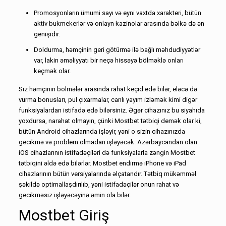
Promosyonların ümumi sayı və eyni vaxtda xarakteri, bütün
aktiv bukmekerlər və onlayn kazinolar arasında bəlkə də ən
genişidir.
Doldurma, həmçinin geri götürmə ilə bağlı məhdudiyyətlər
var, lakin əməliyyatı bir neçə hissəyə bölməklə onları
keçmək olar.
Siz həmçinin bölmələr arasında rahat keçid edə bilər, eləcə də
vurma bonusları, pul çıxarmalar, canlı yayım izləmək kimi digər
funksiyalardan istifadə edə bilərsiniz. Əgər cihazınız bu siyahıda
yoxdursa, narahat olmayın, çünki Mostbet tətbiqi demək olar ki,
bütün Android cihazlarında işləyir, yəni o sizin cihazınızda
gecikmə və problem olmadan işləyəcək. Azərbaycandan olan
iOS cihazlarının istifadəçiləri də funksiyalarla zəngin Mostbet
tətbiqini əldə edə bilərlər. Mostbet endirmə iPhone və iPad
cihazlarının bütün versiyalarında əlçatandır. Tətbiq mükəmməl
şəkildə optimallaşdırılıb, yəni istifadəçilər onun rahat və
gecikməsiz işləyəcəyinə əmin ola bilər.
Mostbet Giriş