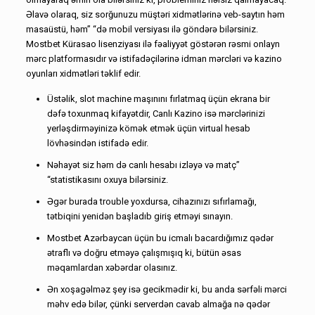
Əlavə olaraq, siz sorğunuzu müştəri xidmətlərinə veb-saytın həm
masaüstü, həm” “də mobil versiyası ilə göndərə bilərsiniz.
Mostbet Kürasao lisenziyası ilə fəaliyyət göstərən rəsmi onlayn
mərc platformasıdır və istifadəçilərinə idman mərcləri və kazino
oyunları xidmətləri təklif edir.
Üstəlik, slot machine maşınını fırlatmaq üçün ekrana bir
dəfə toxunmaq kifayətdir, Canlı Kazino isə mərclərinizi
yerləşdirməyinizə kömək etmək üçün virtual hesab
lövhəsindən istifadə edir.
Nəhayət siz həm də canlı hesabı izləyə və matç”
“statistikasını oxuya bilərsiniz.
Əgər burada trouble yoxdursa, cihazınızı sıfırlamağı,
tətbiqini yenidən başladıb giriş etməyi sınayın.
Mostbet Azərbaycan üçün bu icmalı bacardığımız qədər
ətraflı və doğru etməyə çalışmışıq ki, bütün əsas
məqamlardan xəbərdar olasınız.
Ən xoşagəlməz şey isə gecikmədir ki, bu anda sərfəli mərci
məhv edə bilər, çünki serverdən cavab almağa nə qədər