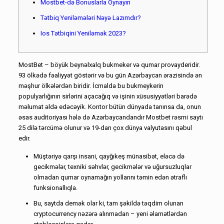
Mostbet-də Bonuslarla Oynayın
Tətbiq Yeniləmələri Nəyə Lazımdır?
Ios Tətbiqini Yeniləmək 2023?
MostBet – böyük beynəlxalq bukmeker və qumar provayderidir.
93 ölkədə fəaliyyət göstərir və bu gün Azərbaycan ərazisində ən
məşhur ölkələrdən biridir. İcmalda bu bukmeykerin
populyarlığının sirlərini açacağıq və işinin xüsusiyyətləri barədə
məlumat əldə edəcəyik. Kontor bütün dünyada tanınsa da, onun
əsas auditoriyası hələ də Azərbaycandandır Mostbet rəsmi saytı
25 dilə tərcümə olunur və 19-dan çox dünya valyutasını qəbul
edir.
Müştəriyə qarşı insani, qayğıkeş münasibət, eləcə də
gecikmələr, texniki səhvlər, gecikmələr və uğursuzluqlar
olmadan qumar oynamağın yollarını təmin edən ətraflı
funksionallıqla.
Bu, saytda demək olar ki, tam şəkildə təqdim olunan
cryptocurrency nəzərə alınmadan – yeni əlamətlərdən