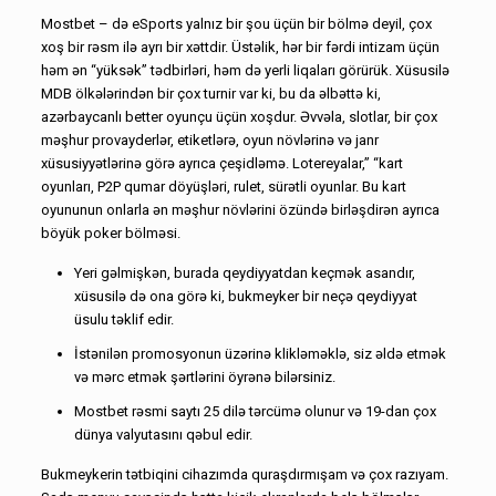
Mostbet – də eSports yalnız bir şou üçün bir bölmə deyil, çox
xoş bir rəsm ilə ayrı bir xəttdir. Üstəlik, hər bir fərdi intizam üçün
həm ən “yüksək” tədbirləri, həm də yerli liqaları görürük. Xüsusilə
MDB ölkələrindən bir çox turnir var ki, bu da əlbəttə ki,
azərbaycanlı better oyunçu üçün xoşdur. Əvvəla, slotlar, bir çox
məşhur provayderlər, etiketlərə, oyun növlərinə və janr
xüsusiyyətlərinə görə ayrıca çeşidləmə. Lotereyalar,” “kart
oyunları, P2P qumar döyüşləri, rulet, sürətli oyunlar. Bu kart
oyununun onlarla ən məşhur növlərini özündə birləşdirən ayrıca
böyük poker bölməsi.
Yeri gəlmişkən, burada qeydiyyatdan keçmək asandır,
xüsusilə də ona görə ki, bukmeyker bir neçə qeydiyyat
üsulu təklif edir.
İstənilən promosyonun üzərinə klikləməklə, siz əldə etmək
və mərc etmək şərtlərini öyrənə bilərsiniz.
Mostbet rəsmi saytı 25 dilə tərcümə olunur və 19-dan çox
dünya valyutasını qəbul edir.
Bukmeykerin tətbiqini cihazımda quraşdırmışam və çox razıyam.