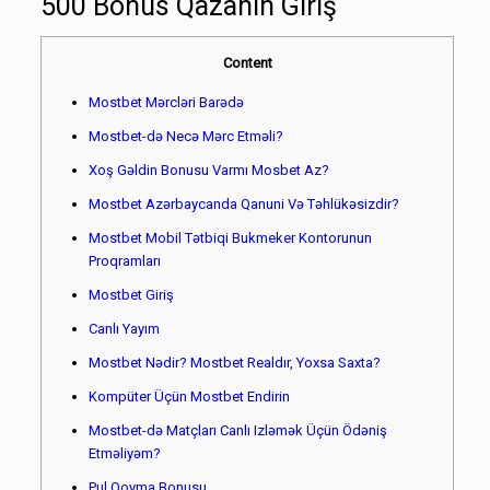
500 Bonus Qazanın Giriş
Content
Mostbet Mərcləri Barədə
Mostbet-də Necə Mərc Etməli?
Xoş Gəldin Bonusu Varmı Mosbet Az?
Mostbet Azərbaycanda Qanuni Və Təhlükəsizdir?
Mostbet Mobil Tətbiqi Bukmeker Kontorunun
Proqramları
Mostbet Giriş
Canlı Yayım
Mostbet Nədir? Mostbet Realdır, Yoxsa Saxta?
Kompüter Üçün Mostbet Endirin
Mostbet-də Matçları Canlı Izləmək Üçün Ödəniş
Etməliyəm?
Pul Qoyma Bonusu