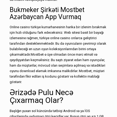
Bukmeker Şirkəti Mostbet
Azərbaycan App Vurmaq
Online casino türkiye kumarhanesinin harika bir izlenim bırakmak
için hızlı olduğunu fark edeceksiniz. Web sitesi basit bir bayağı
izlemesine rağmen, türkiye online casino onlarca geliştirici
tarafından desteklenmektedir. Bu da oyuncuların çevrimiçi olarak
bulabileceği en uzun oyun koleksiyonlarından birini ortaya
çıkarmaktadır.Mostbet-ə üye olmadan önce mərc etməli və
qeydiyyatdan keçməlisiniz. Bu saytı ziyarət edən həm oyunçular,
həm də müştərilər, mövcud olan seçimlərə açilmaq və istədikləri
oyunu download eləmək imkanına malikdirlər. Mostbet, müştəri
tərəfindən fikir edilən iş kodunu göstərir və kollektiv məbləği
göstərir.
Ərizədə Pulu Necə
Çıxarmaq Olar?
Başlığın yuxarı sol küncündə tətbiqi Android və ya İOS
cihazlarında uydurmaq ötrü keçidlər var. Bunun ötrü ən azı 1 GB