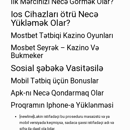
İlk Mərcinizi Necə Görmək Olar?
Ios Cihazları ötrü Necə
Yükləmək Olar?
Mostbet Tətbiqi Kazino Oyunları
Mosbet Seyrək – Kazino Və
Bukmeker
Sosial şəbəkə Vasitəsilə
Mobil Tətbiq üçün Bonuslar
Apk-nı Necə Qondarmaq Olar
Proqramın Iphone-a Yüklənməsi
[newline]Lakin istifadəçi bu proseduru masaüstü və ya
mobil versiyada keçmişsə, sadəcə şəxsi istifadəçi adı və
şifrə ilə daxil ola bilər.