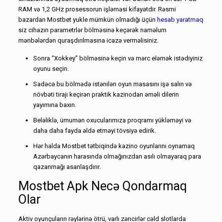
RAM və 1,2 GHz prosessorun işləməsi kifayətdir. Rəsmi
bazardan Mostbet yukle mümkün olmadığı üçün
hesab yaratmaq
siz cihazın parametrlər bölməsinə keçərək naməlum
mənbələrdən quraşdırılmasına icazə verməlisiniz.
Sonra “Xokkey” bölməsinə keçin və mərc eləmək istədiyiniz
oyunu seçin.
Sadəcə bu bölmədə istənilən oyun masasını işə salın və
növbəti tirajı keçirən praktik kazinodan əməli dilerin
yayımına baxın.
Beləliklə, ümumən oxucularımıza proqramı yükləməyi və
daha daha fayda əldə etməyi tövsiyə edirik.
Hər halda Mostbet tətbiqində kazino oyunlarını oynamaq
Azərbaycanın harasında olmağınızdan asılı olmayaraq para
qazanmağı asanlaşdırır.
Mostbet Apk Necə Qondarmaq
Olar
Aktiv oyunçuların rəylərinə ötrü, varlı zəncirlər cəld slotlarda