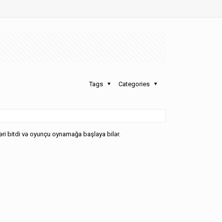
Tags
Categories
əri bitdi və oyunçu oynamağa başlaya bilər.