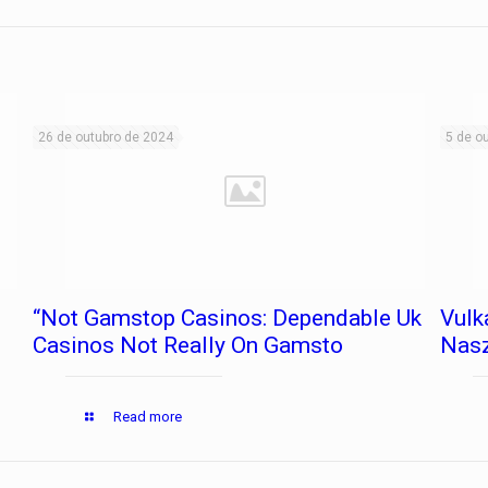
26 de outubro de 2024
5 de o
“Not Gamstop Casinos: Dependable Uk
Vulk
Casinos Not Really On Gamsto
Nasz
Read more