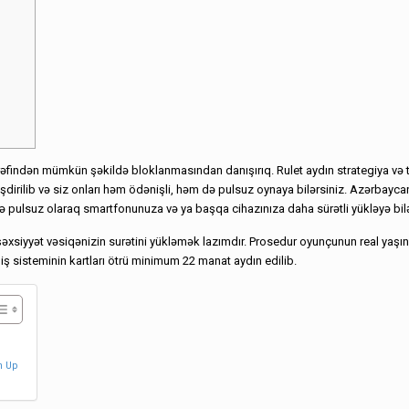
ərəfindən mümkün şəkildə bloklanmasından danışırıq. Rulet aydın strategiya və 
ləşdirilib və siz onları həm ödənişli, həm də pulsuz oynaya bilərsiniz. Azərbay
yə pulsuz olaraq smartfonunuza və ya başqa cihazınıza daha sürətli yükləyə bilə
şəxsiyyət vəsiqənizin surətini yükləmək lazımdır. Prosedur oyunçunun real yaşı
ş sisteminin kartları ötrü minimum 22 manat aydın edilib.
n Up