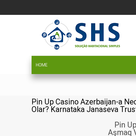
HOME
Pin Up Casino Azerbaijan-a Ne
Olar? Karnataka Janaseva Trus
Pin Up
Aşmaq V