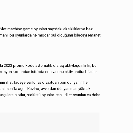
Slot machine game oyunları saytdakı eksikliklər və bəzi
amanı, bu oyunlarda nə miqdar pul olduğunu biləcəyi əmanət
da 2023 promo kodu avtomatik olaraq aktivləşdirilir ki, bu
mosyon kodundan istifadə edə və onu aktivləşdirə bilərlər.
n il istifadəyə verildi və o vaxtdan bəri dünyanın hər
üasir səhifə açdı. Kazino, əvvəldən dünyanın ən yüksək
lara slotlar, stolüstü oyunlar, canlı diler oyunları və daha