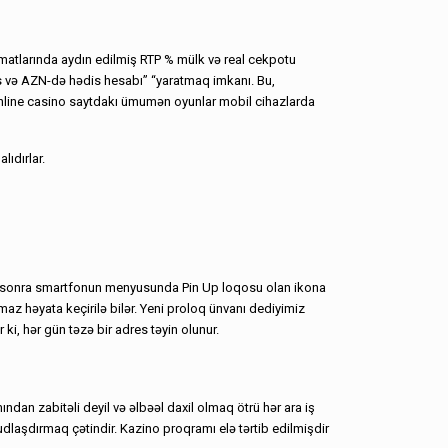
atlarında aydın edilmiş RTP % mülk və real cekpotu
ys və AZN-də hədis hesabı” “yaratmaq imkanı. Bu,
 Online casino saytdakı ümumən oyunlar mobil cihazlarda
ıdırlar.
an sonra smartfonun menyusunda Pin Up loqosu olan ikona
az həyata keçirilə bilər. Yeni proloq ünvanı dediyimiz
i, hər gün təzə bir adres təyin olunur.
an zabitəli deyil və əlbəəl daxil olmaq ötrü hər ara iş
dlaşdırmaq çətindir. Kazino proqramı elə tərtib edilmişdir