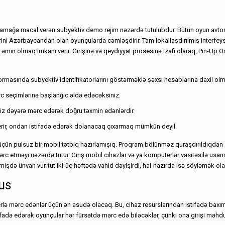
amağa macal verən subyektiv demo rejim nəzərdə tutulubdur. Bütün oyun avtom
rini Azərbaycandan olan oyunçularda cəmləşdirir. Tam lokallaşdırılmış interfe
 əmin olmaq imkanı verir. Girişinə və qeydiyyat prosesinə izafi olaraq, Pin-Up
masında subyektiv identifikatorlarını göstərməklə şəxsi hesablarına daxil olmal
c seçimlərinə başlanğıc əldə edəcəksiniz.
siz dəyərə mərc edərək doğru təxmin edənlərdir.
rir, ondan istifadə edərək dolanacaq çıxarmaq mümkün deyil.
 üçün pulsuz bir mobil tətbiq hazırlamışıq. Proqram bölünməz quraşdırıldıqd
c etməyi nəzərdə tutur. Giriş mobil cihazlar və ya kompüterlər vasitəsilə usanm
də ünvan vur-tut iki-üç həftədə vahid dəyişirdi, hal-hazırda isə söyləmək olar k
us
 mərc edənlər üçün ən asudə olacaq. Bu, cihaz resurslarından istifadə baxımınd
ifadə edərək oyunçular hər fürsətdə mərc edə biləcəklər, çünki ona girişi məhdu