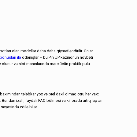
otları olan modellər daha daha qiymətləndirilir. Onlar
bonusları ilə
ödənişlər – bu Pin UP kazinonun növbəti
ay olunur və slot maşınlarında mərc üçün praktik pulu
axımından tələbkar yox və piel daxil olmaq ötrü hər vaxt
 Bundan izafi, faydalı FAQ bölməsi va ki, orada artıq lap ən
sayəsində edilə bilər.