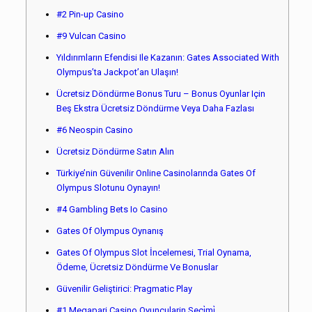
#2 Pin-up Casino
#9 Vulcan Casino
Yıldırımların Efendisi Ile Kazanın: Gates Associated With
Olympus’ta Jackpot’an Ulaşın!
Ücretsiz Döndürme Bonus Turu – Bonus Oyunlar Için
Beş Ekstra Ücretsiz Döndürme Veya Daha Fazlası
#6 Neospin Casino
Ücretsiz Döndürme Satın Alın
Türkiye’nin Güvenilir Online Casinolarında Gates Of
Olympus Slotunu Oynayın!
#4 Gambling Bets Io Casino
Gates Of Olympus Oynanış
Gates Of Olympus Slot İncelemesi, Trial Oynama,
Ödeme, Ücretsiz Döndürme Ve Bonuslar
Güvenilir Geliştirici: Pragmatic Play
#1 Megapari Casino Oyuncularin Seçi̇mi̇