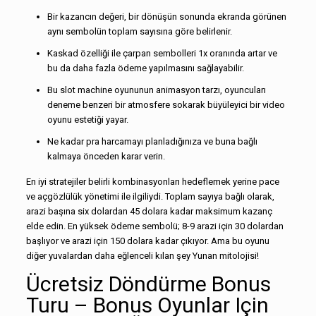
Bir kazancın değeri, bir dönüşün sonunda ekranda görünen
aynı sembolün toplam sayısına göre belirlenir.
Kaskad özelliği ile çarpan sembolleri 1x oranında artar ve
bu da daha fazla ödeme yapılmasını sağlayabilir.
Bu slot machine oyununun animasyon tarzı, oyuncuları
deneme benzeri bir atmosfere sokarak büyüleyici bir video
oyunu estetiği yayar.
Ne kadar pra harcamayı planladığınıza ve buna bağlı
kalmaya önceden karar verin.
En iyi stratejiler belirli kombinasyonları hedeflemek yerine pace
ve açgözlülük yönetimi ile ilgiliydi. Toplam sayıya bağlı olarak,
arazi başına six dolardan 45 dolara kadar maksimum kazanç
elde edin. En yüksek ödeme sembolü; 8-9 arazi için 30 dolardan
başlıyor ve arazi için 150 dolara kadar çıkıyor. Ama bu oyunu
diğer yuvalardan daha eğlenceli kılan şey Yunan mitolojisi!
Ücretsiz Döndürme Bonus
Turu – Bonus Oyunlar Için