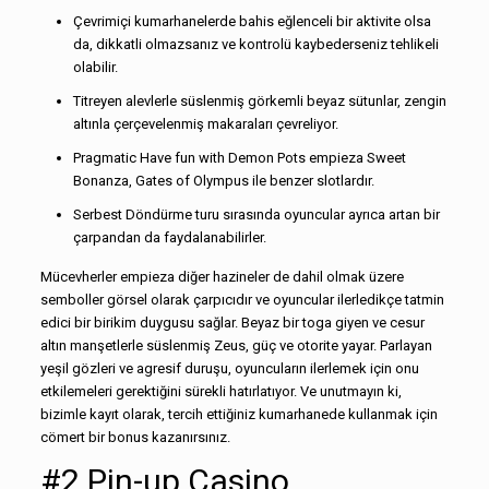
Çevrimiçi kumarhanelerde bahis eğlenceli bir aktivite olsa
da, dikkatli olmazsanız ve kontrolü kaybederseniz tehlikeli
olabilir.
Titreyen alevlerle süslenmiş görkemli beyaz sütunlar, zengin
altınla çerçevelenmiş makaraları çevreliyor.
Pragmatic Have fun with Demon Pots empieza Sweet
Bonanza, Gates of Olympus ile benzer slotlardır.
Serbest Döndürme turu sırasında oyuncular ayrıca artan bir
çarpandan da faydalanabilirler.
Mücevherler empieza diğer hazineler de dahil olmak üzere
semboller görsel olarak çarpıcıdır ve oyuncular ilerledikçe tatmin
edici bir birikim duygusu sağlar. Beyaz bir toga giyen ve cesur
altın manşetlerle süslenmiş Zeus, güç ve otorite yayar. Parlayan
yeşil gözleri ve agresif duruşu, oyuncuların ilerlemek için onu
etkilemeleri gerektiğini sürekli hatırlatıyor. Ve unutmayın ki,
bizimle kayıt olarak, tercih ettiğiniz kumarhanede kullanmak için
cömert bir bonus kazanırsınız.
#2 Pin-up Casino