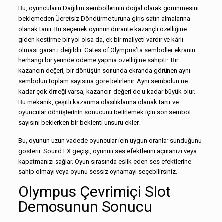
Bu, oyuncuların Dağılım sembollerinin doğal olarak görünmesini
beklemeden Ücretsiz Döndürme turuna giriş satın almalarına
olanak tanır. Bu seçenek oyunun durante kazançlı özelliğine
giden kestirme bir yol olsa da, ek bir maliyeti vardır ve kârlı
olması garanti değildir. Gates of Olympus’ta semboller ekranın
herhangi bir yerinde ödeme yapma özelliğine sahiptir. Bir
kazancın değeri, bir dönüşün sonunda ekranda görünen aynı
sembolün toplam sayısına göre belirlenir. Aynı sembolün ne
kadar çok örneği varsa, kazancın değeri de u kadar büyük olur.
Bu mekanik, çeşitli kazanma olasılıklarına olanak tanır ve
oyuncular dönüşlerinin sonucunu belirlemek için son sembol
sayısını beklerken bir beklenti unsuru ekler.
Bu, oyunun uzun vadede oyuncular için uygun oranlar sunduğunu
gösterir. Sound FX geçişi, oyunun ses efektlerini açmanızı veya
kapatmanızı sağlar. Oyun sırasında eşlik eden ses efektlerine
sahip olmayı veya oyunu sessiz oynamayı seçebilirsiniz.
Olympus Çevrimiçi Slot
Demosunun Sonucu