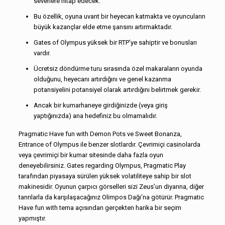
severlere hitap edecek.
Bu özellik, oyuna uvant bir heyecan katmakta ve oyuncuların
büyük kazançlar elde etme şansını artırmaktadır.
Gates of Olympus yüksek bir RTP’ye sahiptir ve bonusları
vardır.
Ücretsiz döndürme turu sırasında özel makaraların oyunda
olduğunu, heyecanı artırdığını ve genel kazanma
potansiyelini potansiyel olarak artırdığını belirtmek gerekir.
Ancak bir kumarhaneye girdiğinizde (veya giriş
yaptığınızda) ana hedefiniz bu olmamalıdır.
Pragmatic Have fun with Demon Pots ve Sweet Bonanza,
Entrance of Olympus ile benzer slotlardır. Çevrimiçi casinolarda
veya çevrimiçi bir kumar sitesinde daha fazla oyun
deneyebilirsiniz. Gates regarding Olympus, Pragmatic Play
tarafından piyasaya sürülen yüksek volatiliteye sahip bir slot
makinesidir. Oyunun çarpıcı görselleri sizi Zeus’un diyarına, diğer
tanrılarla da karşılaşacağınız Olimpos Dağı’na götürür. Pragmatic
Have fun with tema açısından gerçekten harika bir seçim
yapmıştır.