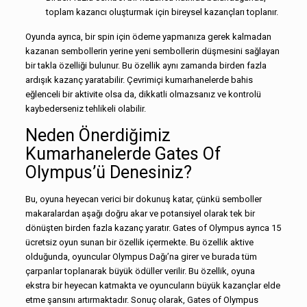
toplam kazancı oluşturmak için bireysel kazançları toplanır.
Oyunda ayrıca, bir spin için ödeme yapmanıza gerek kalmadan
kazanan sembollerin yerine yeni sembollerin düşmesini sağlayan
bir takla özelliği bulunur. Bu özellik aynı zamanda birden fazla
ardışık kazanç yaratabilir. Çevrimiçi kumarhanelerde bahis
eğlenceli bir aktivite olsa da, dikkatli olmazsanız ve kontrolü
kaybederseniz tehlikeli olabilir.
Neden Önerdiğimiz
Kumarhanelerde Gates Of
Olympus’ü Denesiniz?
Bu, oyuna heyecan verici bir dokunuş katar, çünkü semboller
makaralardan aşağı doğru akar ve potansiyel olarak tek bir
dönüşten birden fazla kazanç yaratır. Gates of Olympus ayrıca 15
ücretsiz oyun sunan bir özellik içermekte. Bu özellik aktive
olduğunda, oyuncular Olympus Dağı’na girer ve burada tüm
çarpanlar toplanarak büyük ödüller verilir. Bu özellik, oyuna
ekstra bir heyecan katmakta ve oyuncuların büyük kazançlar elde
etme şansını artırmaktadır. Sonuç olarak, Gates of Olympus