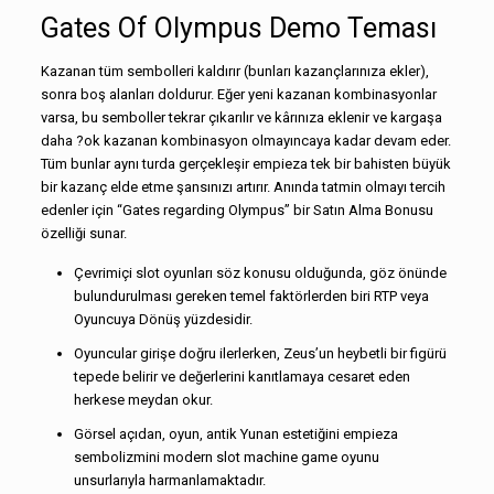
Gates Of Olympus Demo Teması
Kazanan tüm sembolleri kaldırır (bunları kazançlarınıza ekler),
sonra boş alanları doldurur. Eğer yeni kazanan kombinasyonlar
varsa, bu semboller tekrar çıkarılır ve kârınıza eklenir ve kargaşa
daha ?ok kazanan kombinasyon olmayıncaya kadar devam eder.
Tüm bunlar aynı turda gerçekleşir empieza tek bir bahisten büyük
bir kazanç elde etme şansınızı artırır. Anında tatmin olmayı tercih
edenler için “Gates regarding Olympus” bir Satın Alma Bonusu
özelliği sunar.
Çevrimiçi slot oyunları söz konusu olduğunda, göz önünde
bulundurulması gereken temel faktörlerden biri RTP veya
Oyuncuya Dönüş yüzdesidir.
Oyuncular girişe doğru ilerlerken, Zeus’un heybetli bir figürü
tepede belirir ve değerlerini kanıtlamaya cesaret eden
herkese meydan okur.
Görsel açıdan, oyun, antik Yunan estetiğini empieza
sembolizmini modern slot machine game oyunu
unsurlarıyla harmanlamaktadır.