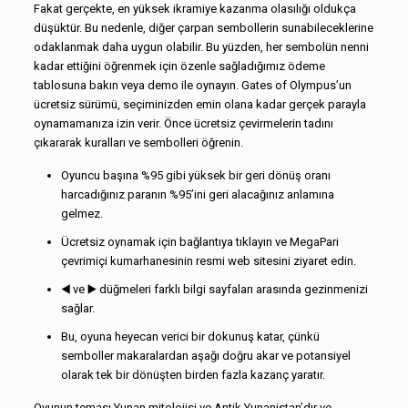
Fakat gerçekte, en yüksek ikramiye kazanma olasılığı oldukça
düşüktür. Bu nedenle, diğer çarpan sembollerin sunabileceklerine
odaklanmak daha uygun olabilir. Bu yüzden, her sembolün nenni
kadar ettiğini öğrenmek için özenle sağladığımız ödeme
tablosuna bakın veya demo ile oynayın. Gates of Olympus’un
ücretsiz sürümü, seçiminizden emin olana kadar gerçek parayla
oynamamanıza izin verir. Önce ücretsiz çevirmelerin tadını
çıkararak kuralları ve sembolleri öğrenin.
Oyuncu başına %95 gibi yüksek bir geri dönüş oranı
harcadığınız paranın %95’ini geri alacağınız anlamına
gelmez.
Ücretsiz oynamak için bağlantıya tıklayın ve MegaPari
çevrimiçi kumarhanesinin resmi web sitesini ziyaret edin.
◀️ ve ▶️ düğmeleri farklı bilgi sayfaları arasında gezinmenizi
sağlar.
Bu, oyuna heyecan verici bir dokunuş katar, çünkü
semboller makaralardan aşağı doğru akar ve potansiyel
olarak tek bir dönüşten birden fazla kazanç yaratır.
Oyunun teması Yunan mitolojisi ve Antik Yunanistan’dır ve