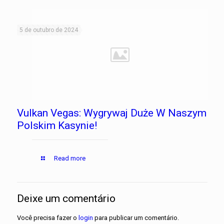
5 de outubro de 2024
Vulkan Vegas: Wygrywaj Duże W Naszym
Polskim Kasynie!
Read more
Deixe um comentário
Você precisa fazer o
login
para publicar um comentário.