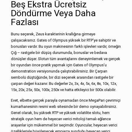
Beş Ekstra Ücretsiz
Döndürme Veya Daha
Fazlası
Bunu seçerek, Zeus karakterinin krallığına girmeye
çalışacaksınız. Gates of Olympus yüksek bir RTP’ye sahiptir ve
bonusları vardır. Bu oyun makinesinin farklı işlevleri vardır, örneğin
Çığ – rastgele bir düşüş durumunda, bonuslar ve bedava
dönüşler düşer. Slotun tüm avantajlarını deneyimlemek ve gerçek
bir oyundan önce pratik yapmak için Gates of Olympus’u
demonstration versiyonunda çalıştırabilirsiniz. Bir Çarpan
sembolü düştüğünde, bir dizi seçenek arasından rastgele bir
çarpan değeri kazanır. Bu değerler 2x, 3x, 4x, 5x, 6x, 8x, 10x, 12x,
15x, 20x, 25x, 50x, 100x, 250x ve hatta etkileyici bir 500x olabilir.
Evet, elbette gerçek parayla oynamadan önce MegaPari çevrimiçi
kumarhanesinin resmi web sitesinde bir demo oynayabilirsiniz.
Genel olarak, bu yüksek RTP ve yüksek volatilite slotu, hem
stratejik oyun hem de heyecan verici mitoloji temalı eğlence
arayanlar için mükemmel bir seçimdir. Oyuncular, heyecan verici
özellikleriyle büyülenecek empieza sunduğu heyecan verici