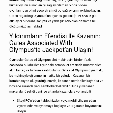
kumar oyunu sunan en iyi sağlayıcılardan biridir. Video
oyunlarından birini seçerek şimdi bu sağlayıcının ekibine katılın.
Gates regarding Olympus’un oyuncu getirisi (RTP) %96, 5 gibi
etkileyici bir orana sahiptir ve yaklaşık %96 olan ortalama RTP
ölçütümüzü aşmaktadır.
Yıldırımların Efendisi Ile Kazanın:
Gates Associated With
Olympus’ta Jackpot’an Ulaşın!
Oyuncular Gates of Olympus slot makinesini birden fazla
casinoda bulabilirler. Oyundaki semboller arasında mücevherler,
altın bir taç ve bir kum saati bulunur. Gates of Olympus oynamak,
bu makineyle eğlenmenin harika bir yoludur. Kazanan bir
kombinasyon oluşturduğunuzda, kazanan semboller kaybolur ve
böylece ekranda yeni semboller belirebilir. Buna yuvarlanan
makaralar özelliği denir ve art arda kazançlara yol açabilir.
Siteyi PC’nizden, tabletinizden veya mobil cihazınızdan
ziyaret edin ve oynamaya başlayın ve ızgaranın büyümesini
izleyin.