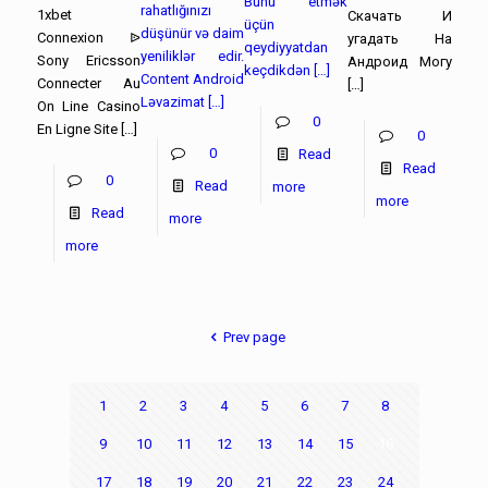
Bunu etmək
rahatlığınızı
1xbet
Скачать И
üçün
düşünür və daim
Connexion ᐉ
угадать На
qeydiyyatdan
yeniliklər edir.
Sony Ericsson
Андроид Могу
keçdikdən […]
Content Android
Connecter Au
[…]
Ləvazimat […]
On Line Casino
0
En Ligne Site […]
0
0
Read
Read
0
Read
more
more
Read
more
more
Prev page
1
2
3
4
5
6
7
8
9
10
11
12
13
14
15
16
17
18
19
20
21
22
23
24