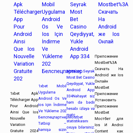
Apk
Mobil
Seyrək
Mostbet%3A
Télécharger
Uygulama
Most
Скачать
App
Android
Bet
На
Pour
Os Ve
Casino
Android
Android
Ios Için
Qeydiyyat,
же Ios
Ainsi
İndirme
Yukle
Онлай
Que Ios
Ve
Android
Nouvelle
Yükleme
App 334
Приложение
Mostbet%3A
Variation
202
Скачать На
Gratuite
Белспецпартнер
Mostbet Seyrək
Android же Ios
Most Bet Casino
202
Онлайн
Qeydiyyat, Yukle
1xbet Mobil
Mostbet
Android App
Uygulama
1xbet Apk
Приложение
334Nəhayət siz
Android Os Ve
Télécharger App
Установить
həm də bədii
Ios Için İndirme
Pour Android
Приложение
hesabı izləyə və
Ve Yükleme 202
Ainsi Que Ios
Mostbet
matç
БелспецпартнерMostbet
Nouvelle
Мостбет для
statistikasını
Tətbiqi –
Variation
Ios И Androi
oxuya bilərsiniz.
həmişə sizin
Gratuite 2024
Content как