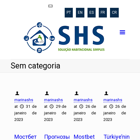
shs@poli.ufrj.br
PT
EN
ES
FR
CR
Sem categoria
marinashs
marinashs
marinashs
marinashs
at
31 de
at
29 de
at
26 de
at
26 de
janeiro de
janeiro de
janeiro de
janeiro de
2023
2023
2023
2023
Мостбет
Прогнозы
Mostbet
Türkiye’nin