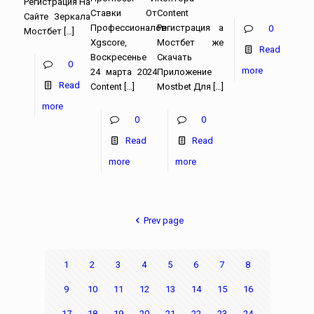
Регистрация На
Ставки От
Content
Сайте Зеркала
Профессионалов
Регистрация а
0
Мостбет […]
Xgscore,
Мостбет же
Read
Воскресенье
Скачать
0
more
24 марта 2024
Приложение
Read
Content […]
Mostbet Для […]
more
0
0
Read
Read
more
more
Prev page
1
2
3
4
5
6
7
8
9
10
11
12
13
14
15
16
17
18
19
20
21
22
23
24