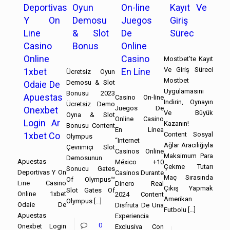
Deportivas
Oyun
On-line
Kayıt Ve
Y On
Demosu
Juegos
Giriş
Line
& Slot
De
Sürec
Casino
Bonus
Online
Online
Casino
Mostbet’te Kayıt
Ve Giriş Süreci
1xbet
En Líne
Ücretsiz Oyun
Mostbet
Demosu & Slot
Odaie De
Uygulamasını
Bonusu 2023
Apuestas
Casino On-line
Indirin, Oynayın
Ücretsiz Demo
Juegos De
Onexbet
Ve Büyük
Oyna & Slot
Online Casino
Login Ar
Kazanın!
Bonusu Content
En Línea
1xbet Co
Content Sosyal
Olympus
“Internet
Ağlar Aracılığıyla
Çevrimiçi Slot
Casinos Online
Maksimum Para
Demosunun
Apuestas
México ️ +10
Çekme Tutarı
Sonucu Gates
Deportivas Y On
Casinos Durante
Maç Sırasında
Of Olympus™
Line Casino
Dinero Real
Çıkış Yapmak
Slot Gates Of
Online 1xbet
2024 Content
Amerikan
Olympus […]
Odaie De
Disfruta De Una
Futbolu […]
Apuestas
Experiencia
0
Onexbet Login
Exclusiva Con