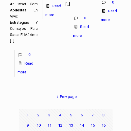
0
Ar 1xbet Com
[…]
Read
Apuestas En
Read
more
Vivo:
0
more
Estrategias Y
Read
Consejos Para
Sacar El Máximo
more
[…]
0
Read
more
Prev page
1
2
3
4
5
6
7
8
9
10
11
12
13
14
15
16