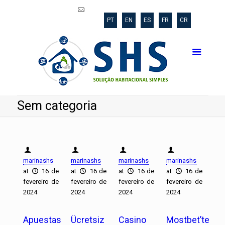
shs@poli.ufrj.br
PT
EN
ES
FR
CR
Sem categoria
marinashs
marinashs
marinashs
marinashs
at
16 de
at
16 de
at
16 de
at
16 de
fevereiro de
fevereiro de
fevereiro de
fevereiro de
2024
2024
2024
2024
Apuestas
Ücretsiz
Casino
Mostbet’te